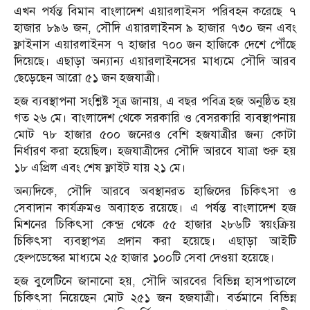
এখন পর্যন্ত বিমান বাংলাদেশ এয়ারলাইনস পরিবহন করেছে ৭
হাজার ৮৯৬ জন, সৌদি এয়ারলাইনস ৯ হাজার ৭৩০ জন এবং
ফ্লাইনাস এয়ারলাইনস ৭ হাজার ৭০০ জন হাজিকে দেশে পৌঁছে
দিয়েছে। এছাড়া অন্যান্য এয়ারলাইনসের মাধ্যমে সৌদি আরব
ছেড়েছেন আরো ৫১ জন হজযাত্রী।
হজ ব্যবস্থাপনা সংশ্লিষ্ট সূত্র জানায়, এ বছর পবিত্র হজ অনুষ্ঠিত হয়
গত ২৬ মে। বাংলাদেশ থেকে সরকারি ও বেসরকারি ব্যবস্থাপনায়
মোট ৭৮ হাজার ৫০০ জনেরও বেশি হজযাত্রীর জন্য কোটা
নির্ধারণ করা হয়েছিল। হজযাত্রীদের সৌদি আরবে যাত্রা শুরু হয়
১৮ এপ্রিল এবং শেষ ফ্লাইট যায় ২১ মে।
অন্যদিকে, সৌদি আরবে অবস্থানরত হাজিদের চিকিৎসা ও
সেবাদান কার্যক্রমও অব্যাহত রয়েছে। এ পর্যন্ত বাংলাদেশ হজ
মিশনের চিকিৎসা কেন্দ্র থেকে ৫৫ হাজার ২৮৬টি স্বয়ংক্রিয়
চিকিৎসা ব্যবস্থাপত্র প্রদান করা হয়েছে। এছাড়া আইটি
হেল্পডেস্কের মাধ্যমে ২৫ হাজার ১০০টি সেবা দেওয়া হয়েছে।
হজ বুলেটিনে জানানো হয়, সৌদি আরবের বিভিন্ন হাসপাতালে
চিকিৎসা নিয়েছেন মোট ২৫১ জন হজযাত্রী। বর্তমানে বিভিন্ন