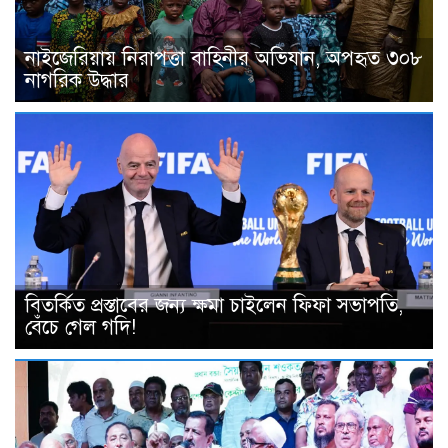
নাইজেরিয়ায় নিরাপত্তা বাহিনীর অভিযান, অপহৃত ৩০৮
নাগরিক উদ্ধার
বিতর্কিত প্রস্তাবের জন্য ক্ষমা চাইলেন ফিফা সভাপতি,
বেঁচে গেল গদি!