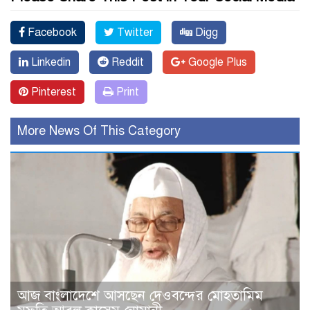
Facebook
Twitter
Digg
Linkedin
Reddit
Google Plus
Pinterest
Print
More News Of This Category
আজ বাংলাদেশে আসছেন দেওবন্দের মোহতামিম