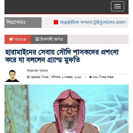
Toggle
naviga
শিরোনামঃ
আন্তর্জাতিক অপরাধ ট্রাইব্যুনালের প্রধান প্রসি
Home
ইসলামী জগত
হারামাইনের সেবায় সৌদি শাসকদের প্রশংসা
করে যা বললেন গ্র্যান্ড মুফতি
Reporter Name
Update Time : শনিবার, ১ নভেম্বর, ২০২৫
৫৫৯ Time View