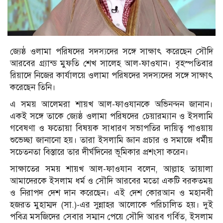
জ্যেষ্ঠ ওলামা পরিষদের সদস্যদের সঙ্গে সাক্ষাৎ করেছেন সৌদি
আরবের গ্র্যান্ড মুফতি শেখ সালেহ আল-ফাওযান। বৃহস্পতিবার
রিয়াদে নিজের কার্যালয়ে ওলামা পরিষদের সদস্যদের সঙ্গে সাক্ষাৎ
করেছেন তিনি।
এ সময় আলেমরা শায়খ আল-ফাওযানকে অভিনন্দন জানান।
একই সঙ্গে তাকে জ্যেষ্ঠ ওলামা পরিষদের চেয়ারম্যান ও ইসলামি
গবেষণা ও ফতোয়া বিষয়ক সাধারণ সভাপতির দায়িত্ব পাওয়ায়
শুভেচ্ছা জানানো হয়। তারা ইসলামি জ্ঞান প্রচার ও সমাজে ধর্মীয়
সচেতনতা বিস্তারে তার দীর্ঘদিনের ভূমিকার প্রশংসা করেন।
সাক্ষাতের সময় শায়খ আল-ফাওযান বলেন, আল্লাহ তায়ালা
আমাদেরকে ইসলাম ধর্ম ও সৌদি আরবের মতো একটি বরকতময়
ও নিরাপদ দেশ দান করেছেন। এই দেশ কোরআন ও মহানবী
হজরত মুহাম্মদ (সা.)-এর সুন্নাহর আলোকে পরিচালিত হয়। দুই
পবিত্র মসজিদের সেবার সম্মান পেয়ে সৌদি আরব গর্বিত, ইসলাম