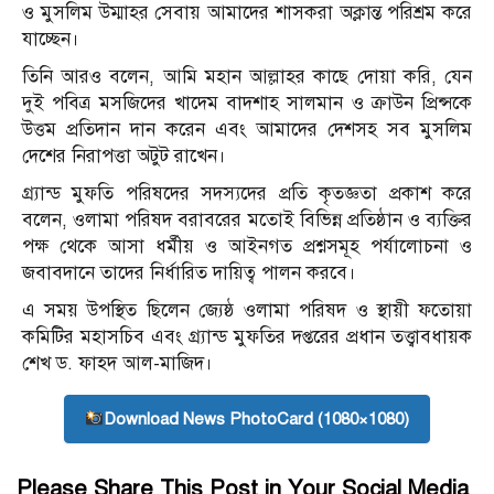
ও মুসলিম উম্মাহর সেবায় আমাদের শাসকরা অক্লান্ত পরিশ্রম করে
যাচ্ছেন।
তিনি আরও বলেন, আমি মহান আল্লাহর কাছে দোয়া করি, যেন
দুই পবিত্র মসজিদের খাদেম বাদশাহ সালমান ও ক্রাউন প্রিন্সকে
উত্তম প্রতিদান দান করেন এবং আমাদের দেশসহ সব মুসলিম
দেশের নিরাপত্তা অটুট রাখেন।
গ্র্যান্ড মুফতি পরিষদের সদস্যদের প্রতি কৃতজ্ঞতা প্রকাশ করে
বলেন, ওলামা পরিষদ বরাবরের মতোই বিভিন্ন প্রতিষ্ঠান ও ব্যক্তির
পক্ষ থেকে আসা ধর্মীয় ও আইনগত প্রশ্নসমূহ পর্যালোচনা ও
জবাবদানে তাদের নির্ধারিত দায়িত্ব পালন করবে।
এ সময় উপস্থিত ছিলেন জ্যেষ্ঠ ওলামা পরিষদ ও স্থায়ী ফতোয়া
কমিটির মহাসচিব এবং গ্র্যান্ড মুফতির দপ্তরের প্রধান তত্ত্বাবধায়ক
শেখ ড. ফাহদ আল-মাজিদ।
Download News PhotoCard (1080×1080)
Please Share This Post in Your Social Media