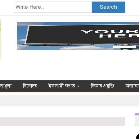
Search
লাধূলা
বিনোদন
ইসলামী জগত
বিজ্ঞান প্রযুক্তি
অন্যান্