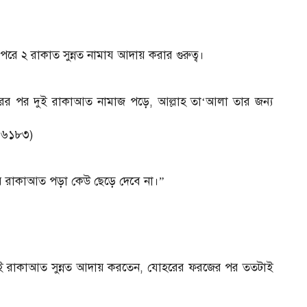
২ রাকাত সুন্নত নামায আদায় করার গুরুত্ব।
ের পর দুই রাকাআত নামাজ পড়ে, আল্লাহ তা‘আলা তার জন্য
: ৬১৮৩)
রাকাআত পড়া কেউ ছেড়ে দেবে না।”