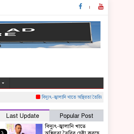
য
বিদ্যুৎ-জ্বালানি খাতে অস্থিরতা তৈরির চেষ্টা করছে একটি চক্র : প
Last Update
Popular Post
বিদ্যুৎ-জ্বালানি খাতে
১
অস্থিরতা তৈরির চেষ্টা করছে