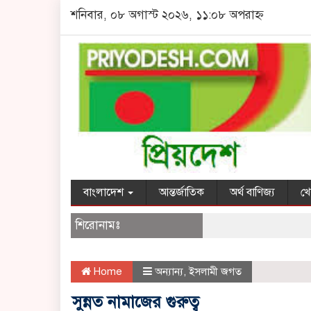
শনিবার, ০৮ অগাস্ট ২০২৬, ১১:০৮ অপরাহ্ন
বাংলাদেশ
আন্তর্জাতিক
অর্থ বাণিজ্য
খে
শিরোনামঃ
Home
অন্যান্য
,
ইসলামী জগত
সুন্নত নামাজের গুরুত্ব