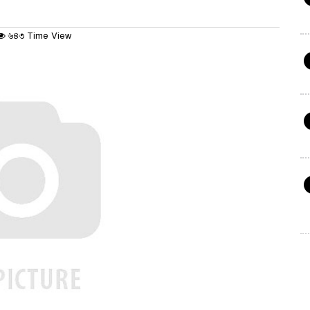
৬৪৩ Time View