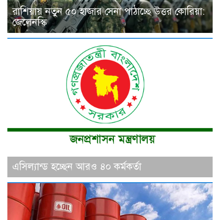
রাশিয়ায় নতুন ৫০ হাজার সেনা পাঠাচ্ছে উত্তর কোরিয়া:
জেলেনস্কি
এসিল্যান্ড হচ্ছেন আরও ৪০ কর্মকর্তা