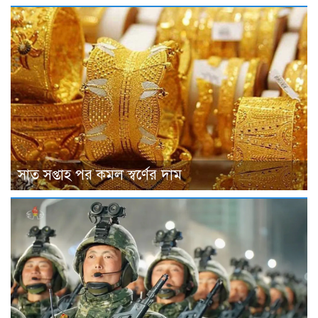
সাত সপ্তাহ পর কমল স্বর্ণের দাম