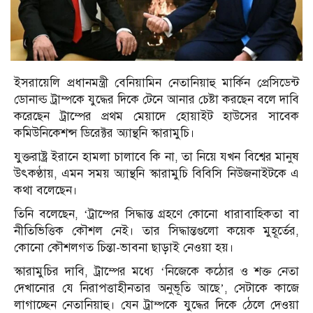
ইসরায়েলি প্রধানমন্ত্রী বেনিয়ামিন নেতানিয়াহু মার্কিন প্রেসিডেন্ট
ডোনাল্ড ট্রাম্পকে যুদ্ধের দিকে টেনে আনার চেষ্টা করছেন বলে দাবি
করেছেন ট্রাম্পের প্রথম মেয়াদে হোয়াইট হাউসের সাবেক
কমিউনিকেশন্স ডিরেক্টর অ্যান্থনি স্কারামুচি।
যুক্তরাষ্ট্র ইরানে হামলা চালাবে কি না, তা নিয়ে যখন বিশ্বের মানুষ
উৎকণ্ঠায়, এমন সময় অ্যান্থনি স্কারামুচি বিবিসি নিউজনাইটকে এ
কথা বলেছেন।
তিনি বলেছেন, ‘ট্রাম্পের সিদ্ধান্ত গ্রহণে কোনো ধারাবাহিকতা বা
নীতিভিত্তিক কৌশল নেই। তার সিদ্ধান্তগুলো কয়েক মুহূর্তের,
কোনো কৌশলগত চিন্তা-ভাবনা ছাড়াই নেওয়া হয়।
স্কারামুচির দাবি, ট্রাম্পের মধ্যে ‘নিজেকে কঠোর ও শক্ত নেতা
দেখানোর যে নিরাপত্তাহীনতার অনুভূতি আছে’, সেটাকে কাজে
লাগাচ্ছেন নেতানিয়াহু। যেন ট্রাম্পকে যুদ্ধের দিকে ঠেলে দেওয়া