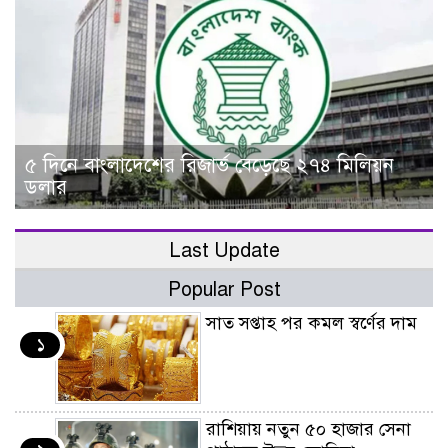
৫ দিনে বাংলাদেশের রিজার্ভ বেড়েছে ২৭৪ মিলিয়ন
ডলার
Last Update
Popular Post
সাত সপ্তাহ পর কমল স্বর্ণের দাম
১
রাশিয়ায় নতুন ৫০ হাজার সেনা