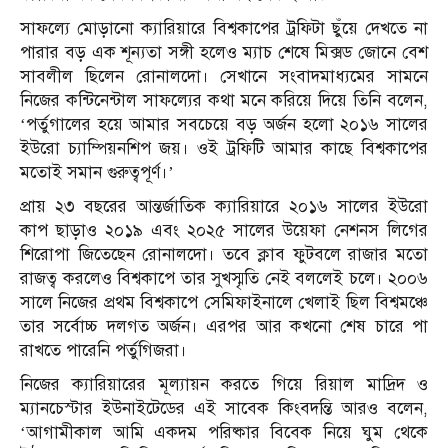
সাফল্যে মোড়ানো ক্যারিয়ারে বিশ্বকাপের ট্রফিটা ছুঁয়ে দেখতে না
পারার বড় এক শূন্যতা সঙ্গী হলেও ম্যাচ শেষে মিক্সড জোনে বেশ
সাবলীল ছিলেন রোনালদো। সেখানে সংবাদমাধ্যমের সামনে
নিজের কন্টিনেন্টাল সাফল্যের কথা মনে করিয়ে দিয়ে তিনি বলেন,
‘পর্তুগালের হয়ে আমার সবচেয়ে বড় অর্জন হলো ২০১৬ সালের
ইউরো চ্যাম্পিয়নশিপ জয়। ওই ট্রফিটি আমার কাছে বিশ্বকাপের
মতোই সমান গুরুত্বপূর্ণ।’
প্রায় ২৩ বছরের আন্তর্জাতিক ক্যারিয়ারে ২০১৬ সালের ইউরো
কাপ ছাড়াও ২০১৯ এবং ২০২৫ সালের উয়েফা নেশনস লিগের
শিরোপা জিতেছেন রোনালদো। তবে ক্লাব ফুটবলে রাজার মতো
রাজত্ব করলেও বিশ্বকাপে তার সুখস্মৃতি নেই বললেই চলে। ২০০৬
সালে নিজের প্রথম বিশ্বকাপে সেমিফাইনালে খেলাই ছিল বিশ্বমঞ্চে
তার সর্বোচ্চ দলগত অর্জন। এরপর আর কখনো শেষ চারে পা
রাখতে পারেনি পর্তুগিজরা।
নিজের ক্যারিয়ারের মূল্যায়ন করতে গিয়ে রিয়াল মাদ্রিদ ও
ম্যানচেস্টার ইউনাইটেডের এই সাবেক কিংবদন্তি আরও বলেন,
‘আগামীকাল আমি একদম পরিষ্কার বিবেক নিয়ে ঘুম থেকে