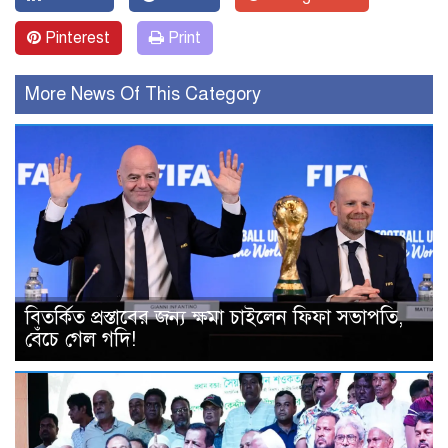
Pinterest
Print
More News Of This Category
বিতর্কিত প্রস্তাবের জন্য ক্ষমা চাইলেন ফিফা সভাপতি,
বেঁচে গেল গদি!