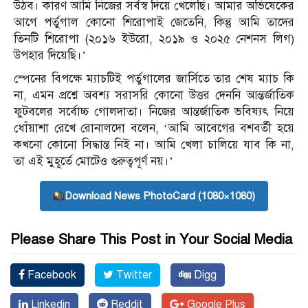
উঠব। কারণ আমি নিজের সর্বস্ব দিয়ে খেলেছি। আমার অভিষেকের
আগে পর্তুগাল কোনো শিরোপাই জেতেনি, কিন্তু আমি তাদের
তিনটি শিরোপা (২০১৬ ইউরো, ২০১৯ ও ২০২৫ নেশনস লিগ)
উপহার দিয়েছি।’
স্পেনের বিপক্ষে ম্যাচটিই পর্তুগালের জার্সিতে তার শেষ ম্যাচ কি
না, এমন প্রশ্নে অবশ্য সরাসরি কোনো উত্তর দেননি আন্তর্জাতিক
ফুটবলের সর্বোচ্চ গোলদাতা। নিজের আন্তর্জাতিক ভবিষ্যৎ নিয়ে
ধোঁয়াশা রেখে রোনালদো বলেন, ‘আমি আবেগের বশবর্তী হয়ে
কখনো কোনো সিদ্ধান্ত নিই না। আমি খেলা চালিয়ে যাব কি না,
তা এই মুহূর্তে মোটেও গুরুত্বপূর্ণ নয়।’
Download News PhotoCard (1080×1080)
Please Share This Post in Your Social Media
Facebook
Twitter
Digg
Linkedin
Reddit
Google Plus