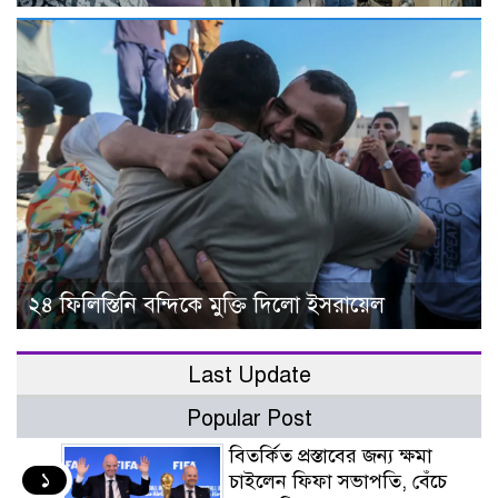
২৪ ফিলিস্তিনি বন্দিকে মুক্তি দিলো ইসরায়েল
Last Update
Popular Post
বিতর্কিত প্রস্তাবের জন্য ক্ষমা
১
চাইলেন ফিফা সভাপতি, বেঁচে