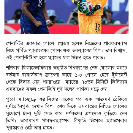
পেনাল্টির একমাত্র গোলে স্বপ্নভঙ্গ হলেও নিজেদের পারফরম্যান্স
নিয়ে গর্বিত প্যারাগুয়ের গোলরক্ষক অরল্যান্ডো গিল। তার বিশ্বাস,
ওই পেনাল্টিটি না হলে ম্যাচের ফল ভিন্নও হতে পারত।
শনিবার ফিলাডেলফিয়ায় অনুষ্ঠিত বিশ্বকাপের শেষ ষোলোর ম্যাচে
বর্তমান রানার্সআপ ফ্রান্সের কাছে ১-০ গোলে হেরে টুর্নামেন্ট
থেকে বিদায় নেয় প্যারাগুয়ে। ম্যাচের ৭০তম মিনিটে কিলিয়ান
এমবাপ্পের সফল পেনাল্টিই দুই দলের পার্থক্য গড়ে দেয়।
পুরো ম্যাচজুড়ে ফরাসিদের একের পর এক আক্রমণ ঠেকিয়ে
দুর্দান্ত নৈপুণ্য দেখান গিল। শেষ দিকে এমবাপ্পের নিশ্চিত গোলের
সুযোগে টানা দুটি সেভ করে দর্শকদের প্রশংসাও কুড়িয়ে নেন
তিনি। অসাধারণ পারফরম্যান্সের স্বীকৃতি হিসেবে ম্যাচসেরার
পুরস্কারও ওঠে তার হাতে।