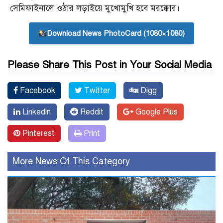
সেমিফাইনালে ওঠার লড়াইয়ে মুখোমুখি হবে মরক্কোর।
Download News PhotoCard (1080×1080)
Please Share This Post in Your Social Media
Facebook
Twitter
Digg
Linkedin
Reddit
Google Plus
Pinterest
Print
More News Of This Category