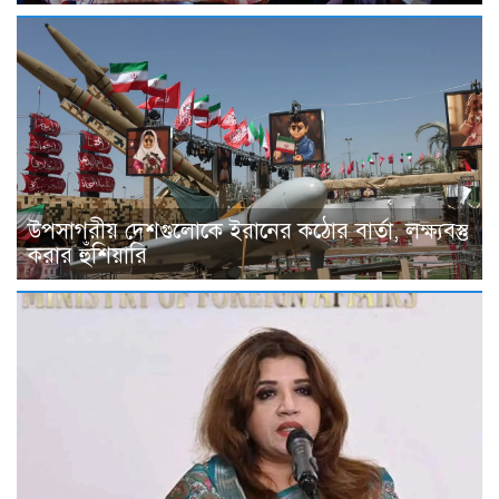
উপসাগরীয় দেশগুলোকে ইরানের কঠোর বার্তা, লক্ষ্যবস্তু
করার হুঁশিয়ারি