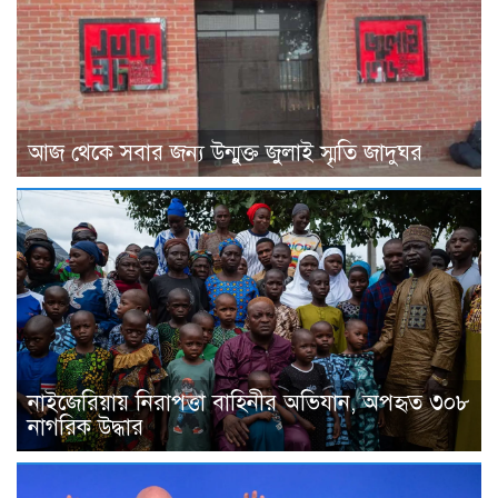
আজ থেকে সবার জন্য উন্মুক্ত জুলাই স্মৃতি জাদুঘর
নাইজেরিয়ায় নিরাপত্তা বাহিনীর অভিযান, অপহৃত ৩০৮
নাগরিক উদ্ধার