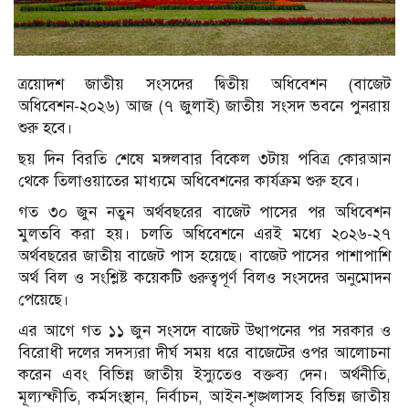
ত্রয়োদশ জাতীয় সংসদের দ্বিতীয় অধিবেশন (বাজেট
অধিবেশন-২০২৬) আজ (৭ জুলাই) জাতীয় সংসদ ভবনে পুনরায়
শুরু হবে।
ছয় দিন বিরতি শেষে মঙ্গলবার বিকেল ৩টায় পবিত্র কোরআন
থেকে তিলাওয়াতের মাধ্যমে অধিবেশনের কার্যক্রম শুরু হবে।
গত ৩০ জুন নতুন অর্থবছরের বাজেট পাসের পর অধিবেশন
মুলতবি করা হয়। চলতি অধিবেশনে এরই মধ্যে ২০২৬-২৭
অর্থবছরের জাতীয় বাজেট পাস হয়েছে। বাজেট পাসের পাশাপাশি
অর্থ বিল ও সংশ্লিষ্ট কয়েকটি গুরুত্বপূর্ণ বিলও সংসদের অনুমোদন
পেয়েছে।
এর আগে গত ১১ জুন সংসদে বাজেট উত্থাপনের পর সরকার ও
বিরোধী দলের সদস্যরা দীর্ঘ সময় ধরে বাজেটের ওপর আলোচনা
করেন এবং বিভিন্ন জাতীয় ইস্যুতেও বক্তব্য দেন। অর্থনীতি,
মূল্যস্ফীতি, কর্মসংস্থান, নির্বাচন, আইন-শৃঙ্খলাসহ বিভিন্ন জাতীয়