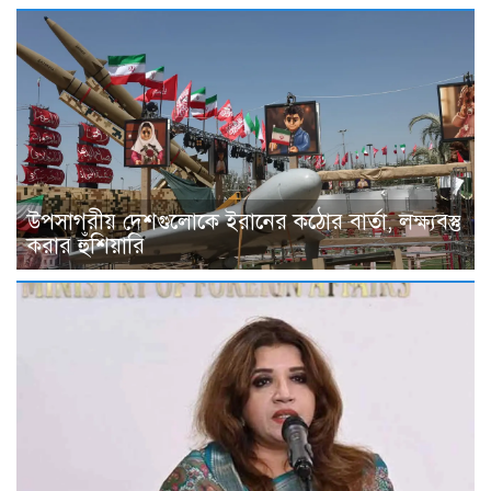
উপসাগরীয় দেশগুলোকে ইরানের কঠোর বার্তা, লক্ষ্যবস্তু
করার হুঁশিয়ারি