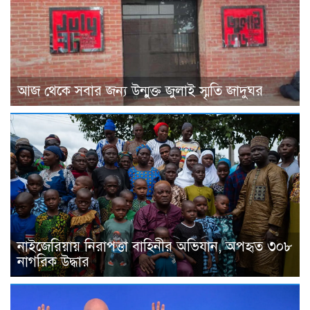
আজ থেকে সবার জন্য উন্মুক্ত জুলাই স্মৃতি জাদুঘর
নাইজেরিয়ায় নিরাপত্তা বাহিনীর অভিযান, অপহৃত ৩০৮
নাগরিক উদ্ধার