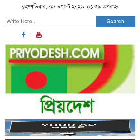
বৃহস্পতিবার, ০৬ অগাস্ট ২০২৬, ০১:৩৯ অপরাহ্ন
Search