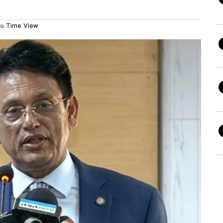
০ Time View