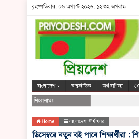
বৃহস্পতিবার, ০৬ অগাস্ট ২০২৬, ১২:৩২ অপরাহ্ন
বাংলাদেশ
আন্তর্জাতিক
অর্থ বাণিজ্য
খে
শিরোনামঃ
Home
বাংলাদেশ
,
শীর্ষ খবর
ডিসেম্বরে নতুন বই পাবে শিক্ষার্থীরা : শিক্ষ