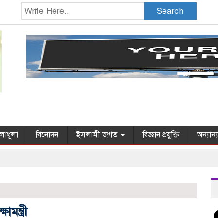
Search
লাধূলা
বিনোদন
ইসলামী জগত
বিজ্ঞান প্রযুক্তি
অন্যান্
ামন্ত্রী