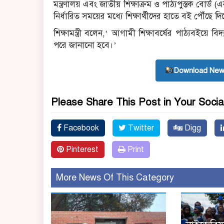
মন্ত্রণালয় এবং জাতীয় শিক্ষাক্রম ও পাঠ্যপুস্তক বোর্
নির্ধারিত সময়ের মধ্যে শিক্ষার্থীদের হাতে বই পৌঁছে দিতে
শিক্ষামন্ত্রী বলেন,‘ আগামী শিক্ষাবর্ষের পাঠ্যবইয়ে বি
পরে জানানো হবে।’
Download New
Please Share This Post in Your Socia
Facebook
Twitter
Digg
Pinterest
Print
More News Of This Category