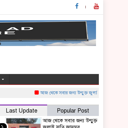
য
আজ থেকে সবার জন্য উন্মুক্ত জুলাই স্মৃতি জাদুঘর
নাইজে
Last Update
Popular Post
আজ থেকে সবার জন্য উন্মুক্ত
১
জুলাই স্মৃতি জাদুঘর