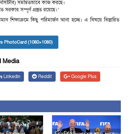
ড (এনসিটিবি) সমন্বিতভাবে কাজ করছে।
 সরকার সম্পূর্ণ প্রস্তুত রয়েছে।’
দ্যমান শিক্ষাক্রমে কিছু পরিমার্জন আনা হচ্ছে। এ বিষয়ে বিস্তারিত
s PhotoCard (1080×1080)
l Media
Linkedin
Reddit
Google Plus