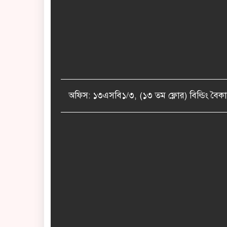
অফিস: ১৩এসবি১/৩, (১৩ তম ফ্লোর) বিল্ডিং 