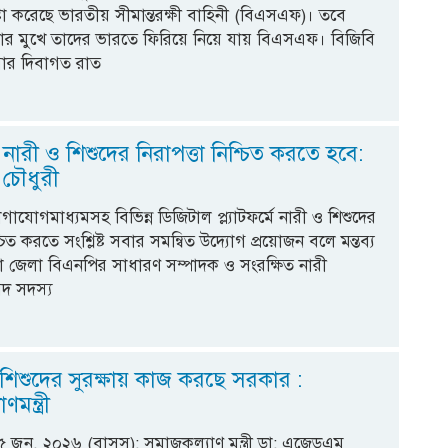
্টা করেছে ভারতীয় সীমান্তরক্ষী বাহিনী (বিএসএফ)। তবে
ার মুখে তাদের ভারতে ফিরিয়ে নিয়ে যায় বিএসএফ। বিজিবি
রবার দিবাগত রাত
ারী ও শিশুদের নিরাপত্তা নিশ্চিত করতে হবে:
 চৌধুরী
যোগমাধ্যমসহ বিভিন্ন ডিজিটাল প্ল্যাটফর্মে নারী ও শিশুদের
শ্চিত করতে সংশ্লিষ্ট সবার সমন্বিত উদ্যোগ প্রয়োজন বলে মন্তব্য
 জেলা বিএনপির সাধারণ সম্পাদক ও সংরক্ষিত নারী
দ সদস্য
িশুদের সুরক্ষায় কাজ করছে সরকার :
মন্ত্রী
 জুন, ২০২৬ (বাসস): সমাজকল্যাণ মন্ত্রী ডা: এজেডএম