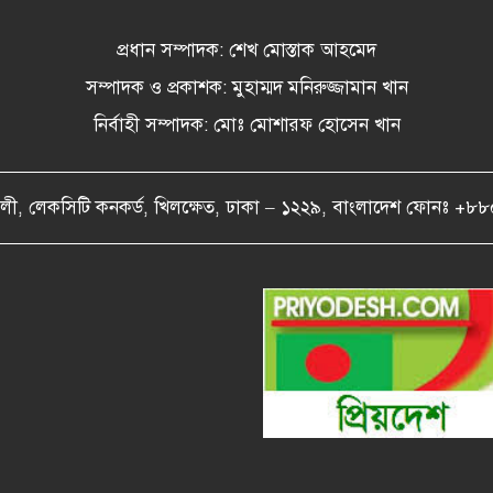
প্রধান সম্পাদক: শেখ মোস্তাক আহমেদ
সম্পাদক ও প্রকাশক: মুহাম্মদ মনিরুজ্জামান খান
নির্বাহী সম্পাদক: মোঃ মোশারফ হোসেন খান
বৈকালী, লেকসিটি কনকর্ড, খিলক্ষেত, ঢাকা – ১২২৯, বাংলাদেশ ফ