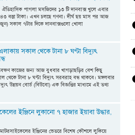
 ঐতিহাসিক পাগলা মসজিদের ১৩ টি দানবাক্স খুলে এবার
৪৩ বস্তা টাকা। এখন চলছে গণনা। দীর্ঘ ছয় মাস পর আজ
জুন) সকাল ৭টার দিকে দানবাক্সগুলো খোলা
এলাকায় সকাল থেকে টানা ৮ ঘণ্টা বিদ্যুৎ
্ধ
াবেক্ষণ কাজের জন্য আজ বুধবার খাগড়াছড়ির বেশ কিছু
 থেকে টানা ৮ ঘণ্টা বিদ্যুৎ সরবরাহ বন্ধ থাকবে। মঙ্গলবার
দ্যুৎ উন্নয়ন বোর্ড (বিউবো) এক বিজ্ঞপ্তির মাধ্যমে এই তথ্য
েলের ইঞ্জিনে লুকানো ৭ হাজার ইয়াবা উদ্ধার,
 মোটরসাইকেলের ইঞ্জিনের ভেতরে বিশেষ কৌশলে লুকিয়ে