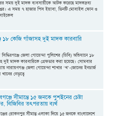
ের সময় দুই মাদক ব্যবসায়ীকে আটক করেছে মাদকদ্রব্য
ধিদপ্তর। এ সময় ৭ হাজার পিস ইয়াবা, তিনটি মোবাইল ফোন ও
সাইকেল
্জে ১৮ কেজি গাঁজাসহ দুই মাদক কারবারি
 সিদ্ধিরগঞ্জে জেলা গোয়েন্দা পুলিশের (ডিবি) অভিযানে ১৮
সহ দুই মাদক কারবারিকে গ্রেফতার করা হয়েছে। সোমবার
ধ্যায় নারায়ণগঞ্জ জেলা গোয়েন্দা শাখার ‘খ’-জোনের ইনচার্জ
 খানের নেতৃত্বে
বগঞ্জে সীমান্তে ১৫ জনকে পুশইনের চেষ্টা
, বিজিবির তৎপরতায় ব্যর্থ
ঞ্জের রোকনপুর সীমান্ত এলাকা দিয়ে ১৫ জনকে বাংলাদেশে