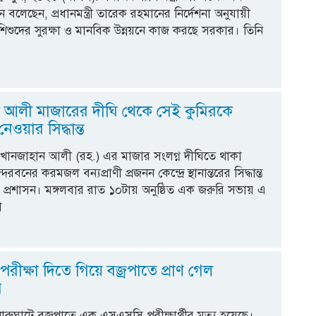
বলেছেন, প্রধানমন্ত্রী তারেক রহমানের নির্দেশনা অনুযায়ী
শুদের সুরক্ষা ও মানবিক উন্নয়নে কাজ করছে সরকার। তিনি
 আলী মাজারের দীঘি থেকে সেই কুমিরকে
নেওয়ার সিদ্ধান্ত
খানজাহান আলী (রহ.) এর মাজার সংলগ্ন দীঘিতে থাকা
্দরবনের করমজল বন্যপ্রাণী প্রজনন কেন্দ্রে স্থানান্তরের সিদ্ধান্ত
া প্রশাসন। মঙ্গলবার রাত ১০টায় অনুষ্ঠিত এক জরুরি সভায় এ
া
ীক্ষা দিতে গিয়ে বজ্রপাতে প্রাণ গেল
র
নারুঘাটে বজ্রপাতে এক এসএসসি পরীক্ষার্থীর মৃত্যু হয়েছে।