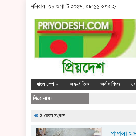
শনিবার, ০৮ অগাস্ট ২০২৬, ০৮:৫৫ অপরাহ্ন
বাংলাদেশ
আন্তর্জাতিক
অর্থ বাণিজ্য
খে
শিরোনামঃ
জেলা সংবাদ
পাগলা মস