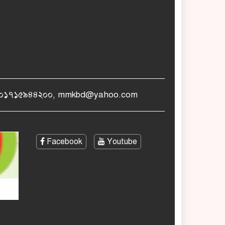
োনঃ +৮৮০১৭১৫৯৪৪২০০, mmkbd@yahoo.com
Facebook
Youtube