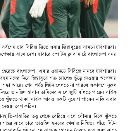
সর্বশেষ চার সিরিজ জিতে এবার জিম্বাবুয়ের সামনে টাইগাররা।
র অপেক্ষায় বাংলাদেশ। হারারে স্পোর্টস ক্লাব মাঠে বাংলাদেশ সময়
বধানে হেরেছে বাংলাদেশ। এবার ওয়ানডে সিরিজে নামবে টাইগাররা।
মানদের নিয়ে জিম্বাবুয়ে শক্ত চ্যালেঞ্জ ছুঁড়ে দেওয়ার অপেক্ষায়
শঙ্কা আছে। শেষ পর্যন্ত লিটন খেলতে না পারলে একাদশে নুরুল
নিংয়ে তানজিদ হাসান তামিমের সাথে জুটি বাঁধতে পারেন সাইফ
ারিয়ে খুঁজতে থাকা সাইফ আরও একটি সুযোগ পাবেন নাকি এবার
তর দেওয়া বেশ কঠিন।
হাতি-বাঁহাতির তত্ত্ব থেকে বেরিয়ে এলে সৌম্যর দিকে ঝুঁকতে
 শান্তর সাথে চারে তাওহিদ হৃদয়ের খেলাও নিশ্চিত। পাঁচে লিটন
য় প্রত্যাবর্তন ঘটানো মোসাদ্দেক হোসেন সৈকত ছয়ে এবং সাতে