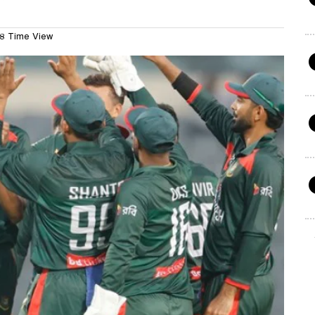
৪ Time View