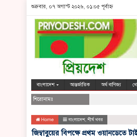
শুক্রবার, ০৭ অগাস্ট ২০২৬, ০১:০৫ পূর্বাহ্ন
বাংলাদেশ
আন্তর্জাতিক
অর্থ বাণিজ্য
খে
শিরোনামঃ
Home
বাংলাদেশ
,
শীর্ষ খবর
জিম্বাবুয়ের বিপক্ষে প্রথম ওয়ানডেতে ট