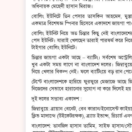
অধিনায়ক মেহেদী হাসান মিরাজ।
বোলিং ইউনিটে তিন পেসার তাসকিন আহমেদ, মুস্তাফ
একমাত্র বিশেষজ্ঞ স্পিনার হিসেবে একাদশে জায়গা
বোলিং ইউনিট নিয়ে অত চিন্তার কিছু নেই বাংলাদেশে
পেস ইউনিট। যারাই খেলছেন তারাই পারফর্ম করে নিজে
টাইগার বোলিং ইউনিটে।
চিন্তার জায়গা একটা আছে – ব্যাটিং। সর্বশেষ অস্ট
খুব একটা সময় লাগে না বাংলাদেশ দলের। জিম্বাবুয়ের
নিয়ে খেলার বিকল্প নেই। ফলে ব্যাটিংয়ে বড় রান পে
টেস্টে বাংলাদেশকে হারিয়ে ফুরফুরে মেজাজে আছে জি
নিজেদের সেভাবে হারানোর সুযোগ না করে দিলেই হয়
দুই দলের সম্ভাব্য একাদশ :
জিম্বাবুয়ে: ব্রায়ান বেনেট, বেন কারান/ইনোসেন্ট কাইয়া
ক্লিভ মাদান্দে (উইকেটরক্ষক), ব্র্যাড ইভান্স, রিচার্ড
বাংলাদেশ: তানজিদ হাসান তামিম, সাইফ হাসান/সৌম্