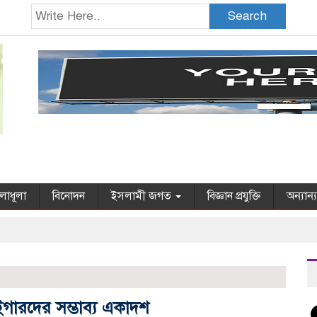
Search
লাধূলা
বিনোদন
ইসলামী জগত
বিজ্ঞান প্রযুক্তি
অন্যান্
াইগারদের সম্ভাব্য একাদশ