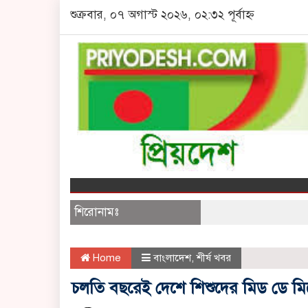
শুক্রবার, ০৭ অগাস্ট ২০২৬, ০২:৩২ পূর্বাহ্ন
শিরোনামঃ
Home
বাংলাদেশ
,
শীর্ষ খবর
চলতি বছরেই দেশে শিশুদের মিড ডে মিলের ব