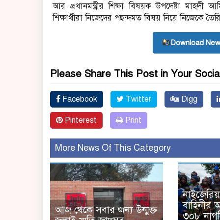
আর প্রধানমন্ত্রীর শিক্ষা বিষয়ক উপদেষ্টা মাহদী
শিক্ষার্থীরা নিজেদের পছন্দমত বিষয় নিয়ে নিজেকে তৈ
Download New
Please Share This Post in Your Socia
Facebook
Twitter
Digg
Pinterest
Print
More News Of This Category
নাইজেরিয়া
বাহিনীর 
আজ থেকে সবার জন্য উন্মুক্ত
৩০৮ নাগর