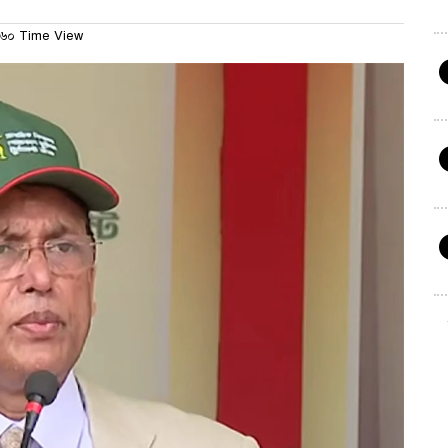
৬০ Time View