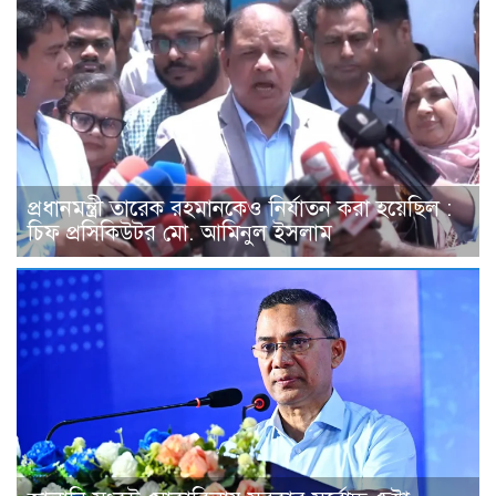
প্রধানমন্ত্রী তারেক রহমানকেও নির্যাতন করা হয়েছিল :
চিফ প্রসিকিউটর মো. আমিনুল ইসলাম