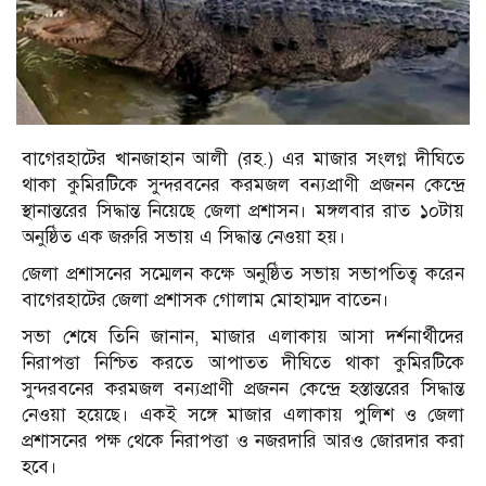
বাগেরহাটের খানজাহান আলী (রহ.) এর মাজার সংলগ্ন দীঘিতে
থাকা কুমিরটিকে সুন্দরবনের করমজল বন্যপ্রাণী প্রজনন কেন্দ্রে
স্থানান্তরের সিদ্ধান্ত নিয়েছে জেলা প্রশাসন। মঙ্গলবার রাত ১০টায়
অনুষ্ঠিত এক জরুরি সভায় এ সিদ্ধান্ত নেওয়া হয়।
জেলা প্রশাসনের সম্মেলন কক্ষে অনুষ্ঠিত সভায় সভাপতিত্ব করেন
বাগেরহাটের জেলা প্রশাসক গোলাম মোহাম্মদ বাতেন।
সভা শেষে তিনি জানান, মাজার এলাকায় আসা দর্শনার্থীদের
নিরাপত্তা নিশ্চিত করতে আপাতত দীঘিতে থাকা কুমিরটিকে
সুন্দরবনের করমজল বন্যপ্রাণী প্রজনন কেন্দ্রে হস্তান্তরের সিদ্ধান্ত
নেওয়া হয়েছে। একই সঙ্গে মাজার এলাকায় পুলিশ ও জেলা
প্রশাসনের পক্ষ থেকে নিরাপত্তা ও নজরদারি আরও জোরদার করা
হবে।