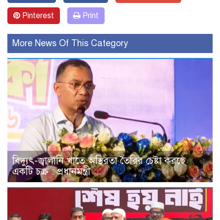
Pinterest
Print
More News Of This Category
বিদ্যুৎ-জ্বালানি খাতে অস্থিরতা তৈরির চেষ্টা করছে
একটি চক্র : প্রধানমন্ত্রী