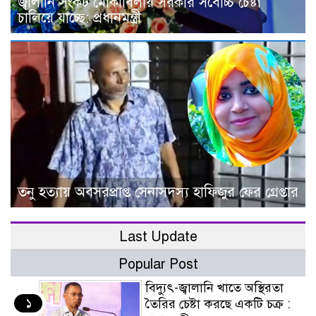
জ্বালানি সংকট মোকাবিলায় সরকার সর্বোচ্চ চেষ্টা
চালিয়ে যাচ্ছে: প্রধানমন্ত্রী
তনু হত্যায় অবসরপ্রাপ্ত সেনাসদস্য হাফিজুর ফের গ্রেপ্তার
Last Update
Popular Post
বিদ্যুৎ-জ্বালানি খাতে অস্থিরতা
১
তৈরির চেষ্টা করছে একটি চক্র :