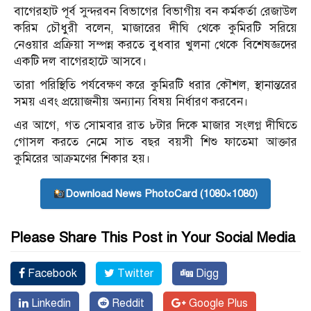
বাগেরহাট পূর্ব সুন্দরবন বিভাগের বিভাগীয় বন কর্মকর্তা রেজাউল
করিম চৌধুরী বলেন, মাজারের দীঘি থেকে কুমিরটি সরিয়ে
নেওয়ার প্রক্রিয়া সম্পন্ন করতে বুধবার খুলনা থেকে বিশেষজ্ঞদের
একটি দল বাগেরহাটে আসবে।
তারা পরিস্থিতি পর্যবেক্ষণ করে কুমিরটি ধরার কৌশল, স্থানান্তরের
সময় এবং প্রয়োজনীয় অন্যান্য বিষয় নির্ধারণ করবেন।
এর আগে, গত সোমবার রাত ৮টার দিকে মাজার সংলগ্ন দীঘিতে
গোসল করতে নেমে সাত বছর বয়সী শিশু ফাতেমা আক্তার
কুমিরের আক্রমণের শিকার হয়।
Download News PhotoCard (1080×1080)
Please Share This Post in Your Social Media
Facebook
Twitter
Digg
Linkedin
Reddit
Google Plus