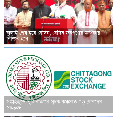
জুলাই শেষ হবে সেদিন, যেদিন জনগণের অধিকার
নিশ্চিত হবে
সপ্তাহজুড়ে পুঁজিবাজারে সূচক কমলেও গড় লেনদেন
বেড়েছে