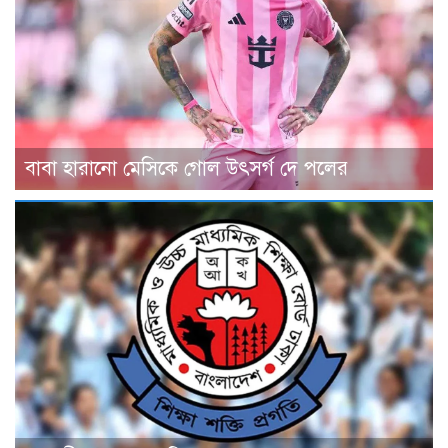
বাবা হারানো মেসিকে গোল উৎসর্গ দে পলের