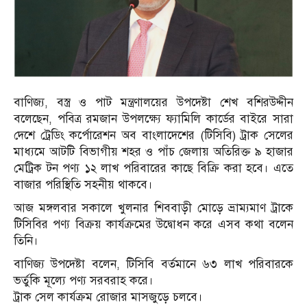
বাণিজ্য, বস্ত্র ও পাট মন্ত্রণালয়ের উপদেষ্টা শেখ বশিরউদ্দীন
বলেছেন, পবিত্র রমজান উপলক্ষ্যে ফ্যামিলি কার্ডের বাইরে সারা
দেশে ট্রেডিং কর্পোরেশন অব বাংলাদেশের (টিসিবি) ট্রাক সেলের
মাধ্যমে আটটি বিভাগীয় শহর ও পাঁচ জেলায় অতিরিক্ত ৯ হাজার
মেট্রিক টন পণ্য ১২ লাখ পরিবারের কাছে বিক্রি করা হবে। এতে
বাজার পরিস্থিতি সহনীয় থাকবে।
আজ মঙ্গলবার সকালে খুলনার শিববাড়ী মোড়ে ভ্রাম্যমাণ ট্রাকে
টিসিবির পণ্য বিক্রয় কার্যক্রমের উদ্বোধন করে এসব কথা বলেন
তিনি।
বাণিজ্য উপদেষ্টা বলেন, টিসিবি বর্তমানে ৬৩ লাখ পরিবারকে
ভর্তুকি মূল্যে পণ্য সরবরাহ করে।
ট্রাক সেল কার্যক্রম রোজার মাসজুড়ে চলবে।