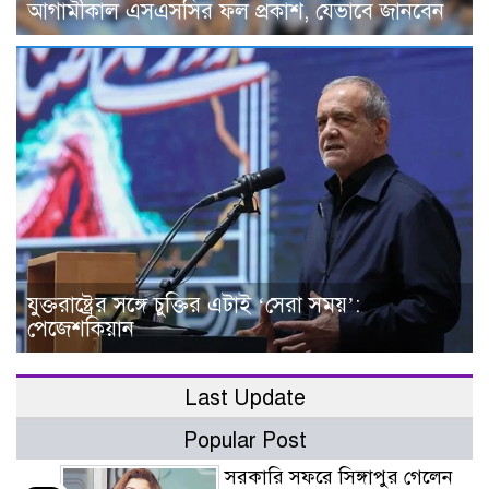
আগামীকাল এসএসসির ফল প্রকাশ, যেভাবে জানবেন
যুক্তরাষ্ট্রের সঙ্গে চুক্তির এটাই ‘সেরা সময়’:
পেজেশকিয়ান
Last Update
Popular Post
সরকারি সফরে সিঙ্গাপুর গেলেন