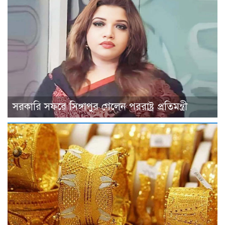
সরকারি সফরে সিঙ্গাপুর গেলেন পররাষ্ট্র প্রতিমন্ত্রী