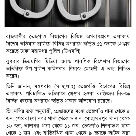
রাজধানীর তেজগাঁও বিভাগের বিভিন্ন অপরাধপ্রবণ এলাকায়
বিশেষ অভিযান চালিয়ে বিভিন্ন অপরাধে জড়িত ৫১ জনকে গ্রেপ্তার
করেছে ঢাকা মহানগর পুলিশ (ডিএমপি)।
বুধবার ডিএমপির মিডিয়া অ্যান্ড পাবলিক রিলেশন্স বিভাগের
অতিরিক্ত উপ-পুলিশ কমিশনার নিয়াজ মেহেদী এ তথ্য নিশ্চিত
করেন।
তিনি জানান, মঙ্গলবার (৭ জুলাই) তেজগাঁও বিভাগের বিভিন্ন
এলাকায় পরিচালিত অভিযানে গ্রেপ্তার হওয়া ব্যক্তিদের বিরুদ্ধে
বিভিন্ন ধরনের অপরাধে জড়িত থাকার অভিযোগ রয়েছে।
ডিএমপির তথ্য অনুযায়ী, গ্রেপ্তারদের মধ্যে তেজগাঁও থানা থেকে ৫
জন, শেরেবাংলা নগর থানা থেকে ৯ জন, মোহাম্মদপুর থানা থেকে
১৬ জন, আদাবর থানা থেকে ১১ জন, তেজগাঁও শিল্পাঞ্চল থানা
থেকে ১ জন এবং হাতিরঝিল থানা থেকে ৯ জনকে আটক করা