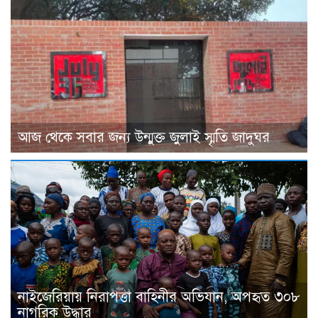
আজ থেকে সবার জন্য উন্মুক্ত জুলাই স্মৃতি জাদুঘর
নাইজেরিয়ায় নিরাপত্তা বাহিনীর অভিযান, অপহৃত ৩০৮
নাগরিক উদ্ধার