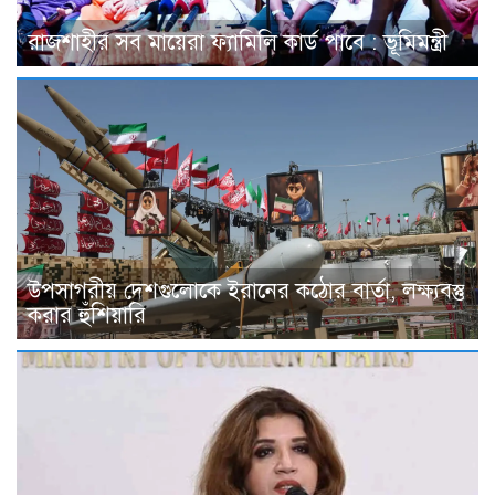
রাজশাহীর সব মায়েরা ফ্যামিলি কার্ড পাবে : ভূমিমন্ত্রী
উপসাগরীয় দেশগুলোকে ইরানের কঠোর বার্তা, লক্ষ্যবস্তু
করার হুঁশিয়ারি