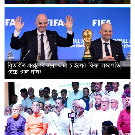
বিতর্কিত প্রস্তাবের জন্য ক্ষমা চাইলেন ফিফা সভাপতি,
বেঁচে গেল গদি!