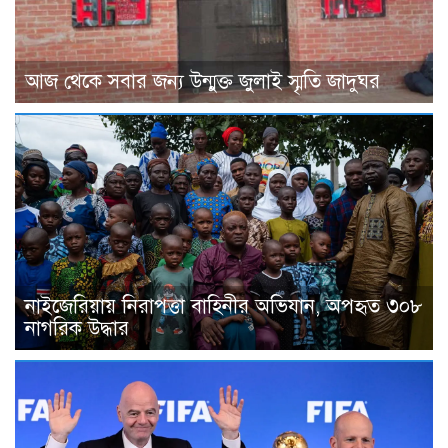
আজ থেকে সবার জন্য উন্মুক্ত জুলাই স্মৃতি জাদুঘর
নাইজেরিয়ায় নিরাপত্তা বাহিনীর অভিযান, অপহৃত ৩০৮
নাগরিক উদ্ধার