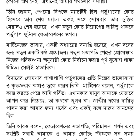
কোনো অর্থ নেই। এখানেই আমার পথচলার সমাপ্তি।
তিনি জানান, স্পেনের বিপক্ষে ম্যাচটিই ছিল পর্তুগালের কোচ
হিসেবে তার শেষ ম্যাচ। একই সঙ্গে সোমবার তার চুক্তির
মেয়াদও শেষ হয়েছে। এখন নতুন কোচ নিয়োগের দায়িত্ব থাকবে
পর্তুগাল ফুটবল ফেডারেশনের ওপর।
মার্টিনেজের ভাষায়, একটি অধ্যায়ের সমাপ্তি হয়েছে। এখন দলের
জন্য নতুন একটি কণ্ঠ প্রয়োজন। নতুন সভাপতি পেদ্রো প্রোয়েঞ্চার
নিজের পরিকল্পনা অনুযায়ী কোচ নির্বাচন করার পূর্ণ সুযোগ থাকা
উচিত। সেটাই স্বাভাবিক।
বিদায়ের ঘোষণার পাশাপাশি পর্তুগালের প্রতি নিজের ভালোবাসা
ও কৃতজ্ঞতার কথাও তুলে ধরেন তিনি। মার্টিনেজ বলেন, পর্তুগালে
কাজ করতে পেরে আমি গর্বিত। এখানকার মানুষ আমাকে যেভাবে
আপন করে নিয়েছে, তা কখনো ভুলব না। জাতীয় দলের দায়িত্ব
পালন করা আমার জন্য গর্বের এবং একই সঙ্গে দারুণ আনন্দের
ছিল।
তিনি আরও বলেন, ফেডারেশনের সভাপতি, পরিচালনা পর্ষদ এবং
সংশ্লিষ্ট সবাই আমাকে ও আমার কোচিং স্টাফকে সব সময়