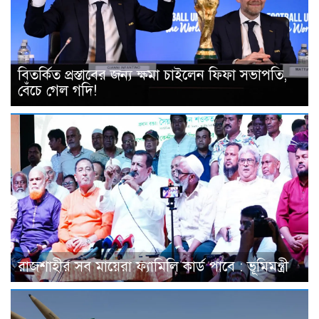
বিতর্কিত প্রস্তাবের জন্য ক্ষমা চাইলেন ফিফা সভাপতি,
বেঁচে গেল গদি!
রাজশাহীর সব মায়েরা ফ্যামিলি কার্ড পাবে : ভূমিমন্ত্রী