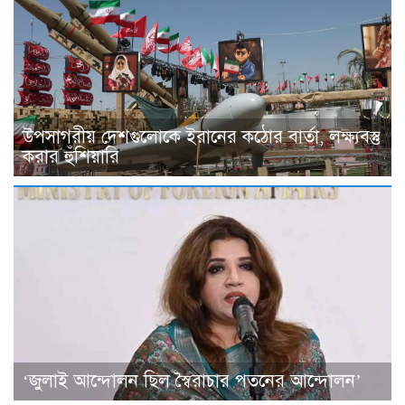
উপসাগরীয় দেশগুলোকে ইরানের কঠোর বার্তা, লক্ষ্যবস্তু
করার হুঁশিয়ারি
‘জুলাই আন্দোলন ছিল স্বৈরাচার পতনের আন্দোলন’