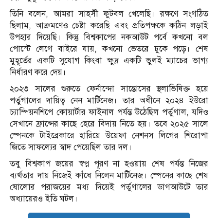
তিনি বলেন, আমরা সাহসী ফুটবল খেলেছি। রক্ষণে সংগঠিত
ছিলাম, আক্রমণেও চেষ্টা করেছি এবং প্রতিপক্ষকে কঠিন লড়াই
উপহার দিয়েছি। কিন্তু বিশ্বকাপের নকআউট পর্বে কখনো বল
পোস্টে লেগে বাইরে যায়, কখনো ভেতরে ঢুকে পড়ে। শেষ
মুহূর্তের একটি সুযোগ কিংবা ক্ষুদ্র একটি ভুলই ম্যাচের ভাগ্য
নির্ধারণ করে দেয়।
২০২৩ সালের শুরুতে ফের্নান্দো সান্তোসের স্থলাভিষিক্ত হয়ে
পর্তুগালের দায়িত্ব নেন মার্টিনেজ। তার অধীনে ২০২৪ ইউরো
চ্যাম্পিয়নশিপে কোয়ার্টার ফাইনাল পর্যন্ত উঠেছিল পর্তুগাল, যদিও
সেখানে ফ্রান্সের কাছে হেরে বিদায় নিতে হয়। তবে ২০২৫ সালে
স্পেনকে টাইব্রেকারে হারিয়ে উয়েফা নেশনস লিগের শিরোপা
জিতে সাফল্যের স্বাদ পেয়েছিল তার দল।
তবু বিশ্বকাপ জয়ের স্বপ্ন পূরণ না হওয়ায় শেষ পর্যন্ত নিজের
ব্যর্থতার দায় নিজেই কাঁধে নিলেন মার্টিনেজ। স্পেনের কাছে শেষ
ষোলোর পরাজয়ের মধ্য দিয়েই পর্তুগালের ডাগআউটে তার
অধ্যায়েরও ইতি ঘটল।