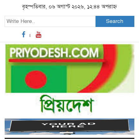
বৃহস্পতিবার, ০৬ অগাস্ট ২০২৬, ১২:৪৪ অপরাহ্ন
Search