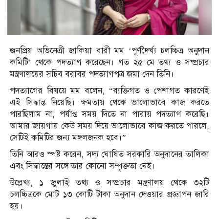
জনপ্রিয় অভিনেত্রী জাকিয়া বারী মম ‘পূর্ণদৈর্ঘ্য চলচ্চিত্র অনুদান
কমিটি’ থেকে পদত্যাগ করেছেন। গত ২৫ মে তথ্য ও সম্প্রচার
মন্ত্রণালয়ের সচিব বরাবর পদত্যাগপত্র জমা দেন তিনি।
পদত্যাগের বিষয়ে মম বলেন, “ব্যক্তিগত ও পেশাগত কারণেই
এই সিদ্ধান্ত নিয়েছি। ক্ষমতায় থেকে ভালোভাবে কাজ করতে
পারছিলাম না, পর্যাপ্ত সময় দিতে না পারায় পদত্যাগ করেছি।
আমার জায়গায় কেউ সময় দিয়ে ভালোভাবে কাজ করতে পারলে,
সেটিই কমিটির জন্য মঙ্গলজনক হবে।”
তিনি আরও স্পষ্ট করেন, সদ্য ঘোষিত সরকারি অনুদানের তালিকা
এবং সিদ্ধান্তের সঙ্গে তার কোনো সম্পৃক্ততা নেই।
উল্লেখ্য, ১ জুলাই তথ্য ও সম্প্রচার মন্ত্রণালয় থেকে ৩২টি
চলচ্চিত্রকে মোট ১৩ কোটি টাকা অনুদান দেওয়ার প্রজ্ঞাপন জারি
হয়।