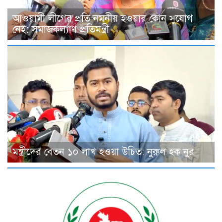
আওয়ামী লীগের প্রতি নমনীয় হওয়ার কোন সুযোগ
নেই: সমাজকল্যাণ প্রতিমন্ত্রী
মন্ত্রীদের বেতন ১০ লাখ হওয়া উচিত: নুরুল হক নুর