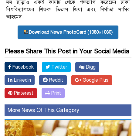
মম ছাড়াও একই কমিটি থেকে পদত্যাগ করেছেন ঢাকা
বিশ্ববিদ্যালয়ের শিক্ষক তিতাস জিয়া এবং নির্মাতা সামির
আহমেদ।
Download News PhotoCard (1080×1080)
Please Share This Post in Your Social Media
Facebook
Twitter
Digg
Linkedin
Reddit
Google Plus
Pinterest
Print
More News Of This Category