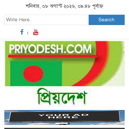
শনিবার, ০৮ অগাস্ট ২০২৬, ০৯:৪৮ পূর্বাহ্ন
Search