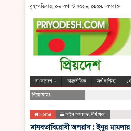
বৃহস্পতিবার, ০৬ অগাস্ট ২০২৬, ০৯:০৮ অপরাহ্ন
বাংলাদেশ
আন্তর্জাতিক
অর্থ বাণিজ্য
খে
শিরোনামঃ
Home
আইন আদালত
,
শীর্ষ খবর
মানবতাবিরোধী অপরাধ : ইনুর মামলার র