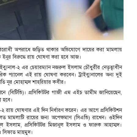
তাবিরোধী অপরাধে জড়িত থাকার অভিযোগে দায়ের করা মামলায়
ক ইনুর বিরুদ্ধে রায় ঘোষণা করা হবে আজ।
রাইব্যুনাল-২ এর চেয়ারম্যান নজরুল ইসলাম চৌধুরীর নেতৃত্বাধীন
চারিক প্যানেল এই রায় ঘোষণা করবেন। ট্রাইব্যুনালের অন্য দুই
পতি নূর মোহাম্মদ শাহরিয়ার কবীর।
িশনে (বিটিভি)। প্রসিকিউটর গাজী এম এইচ তামীম জানিয়েছেন,
া হবে।
াল-২ রায় ঘোষণার এই দিন নির্ধারণ করেন। এর আগে প্রসিকিউশন
লত মামলাটি রায়ের জন্য অপেক্ষমাণ (সিএভি) রাখেন। ওইদিন
মিনুল ইসলাম, প্রসিকিউটর মিজানুল ইসলাম ও ফারুক আহাম্মদ।
ও সিফাত মাহমুদ।