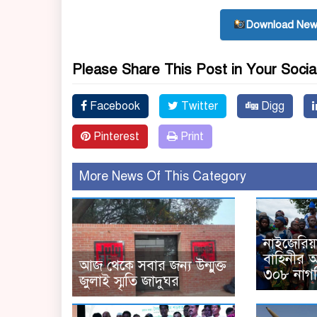
Download New
Please Share This Post in Your Socia
Facebook
Twitter
Digg
Pinterest
Print
More News Of This Category
নাইজেরিয়া
বাহিনীর 
আজ থেকে সবার জন্য উন্মুক্ত
৩০৮ নাগর
জুলাই স্মৃতি জাদুঘর