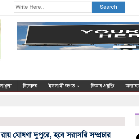
Search
লাধূলা
বিনোদন
ইসলামী জগত
বিজ্ঞান প্রযুক্তি
অন্যান্
ায় ঘোষণা দুপুরে, হবে সরাসরি সম্প্রচার