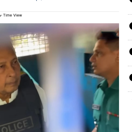
৮ Time View