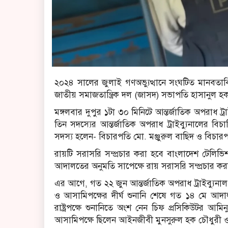
২০২৪ সালের জুলাই গণঅভ্যুত্থানে সংঘটিত মানব
জাতীয় সমাজতান্ত্রিক দল (জাসদ) সভাপতি হাসানুল হ
মঙ্গলবার দুপুর ১টা ৩০ মিনিটে আন্তর্জাতিক অপরাধ ট্
তিন সদস্যের আন্তর্জাতিক অপরাধ ট্রাইব্যুনালের বি
সদস্য হলেন- বিচারপতি মো. মঞ্জুরুল বাছিদ ও বিচার
রায়টি সরাসরি সম্প্রচার করা হবে বাংলাদেশ টেলিভ
আদালতের অনুমতি সাপেক্ষে রায় সরাসরি সম্প্রচার কর
এর আগে, গত ২২ জুন আন্তর্জাতিক অপরাধ ট্রাইব্যুন
ও আসামিপক্ষের দীর্ঘ শুনানি শেষে গত ১৪ মে আদা
রাষ্ট্রপক্ষে শুনানিতে অংশ নেন চিফ প্রসিকিউটর আ
আসামিপক্ষে ছিলেন আইনজীবী মুনসুরুল হক চৌধুরী 