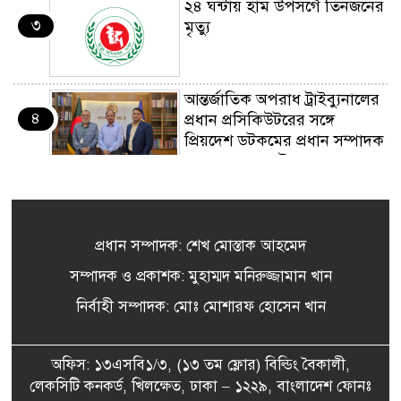
২৪ ঘন্টায় হাম উপসর্গে তিনজনের
৩
মৃত্যু
আন্তর্জাতিক অপরাধ ট্রাইব্যুনালের
৪
প্রধান প্রসিকিউটরের সঙ্গে
প্রিয়দেশ ডটকমের প্রধান সম্পাদক
ও সম্পাদকের সৌজন্য সাক্ষাৎ
সকালেই সড়ক দুর্ঘটনায় দুই
৫
জেলায় প্রাণ হারালেন ১৫ জন,
আহত ৩৪
প্রধান সম্পাদক: শেখ মোস্তাক আহমেদ
সম্পাদক ও প্রকাশক: মুহাম্মদ মনিরুজ্জামান খান
বনানীতে নাশকতামূলক
৬
কর্মকাণ্ডের অভিযোগে আটক ৭
নির্বাহী সম্পাদক: মোঃ মোশারফ হোসেন খান
অফিস: ১৩এসবি১/৩, (১৩ তম ফ্লোর) বিল্ডিং বৈকালী,
নারায়ণগঞ্জে গ্যাস লিকেজ থেকে
লেকসিটি কনকর্ড, খিলক্ষেত, ঢাকা – ১২২৯, বাংলাদেশ ফোনঃ
৭
বিস্ফোরণ, একই পরিবারের দগ্ধ