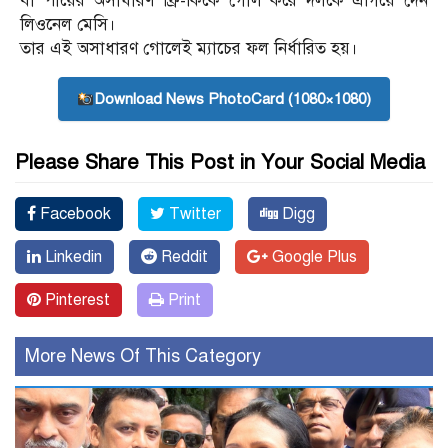
বাঁ পায়ের অসাধারণ ফ্রি-কিকে গোল করে দলকে এগিয়ে দেন
লিওনেল মেসি।
তার এই অসাধারণ গোলেই ম্যাচের ফল নির্ধারিত হয়।
Download News PhotoCard (1080×1080)
Please Share This Post in Your Social Media
Facebook
Twitter
Digg
Linkedin
Reddit
Google Plus
Pinterest
Print
More News Of This Category