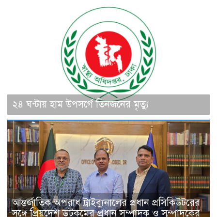
২৪ ঘন্টায় হাম উপসর্গে তিনজনের মৃত্যু
আন্তর্জাতিক অপরাধ ট্রাইব্যুনালের প্রধান প্রসিকিউটরের
সঙ্গে প্রিয়দেশ ডটকমের প্রধান সম্পাদক ও সম্পাদকের