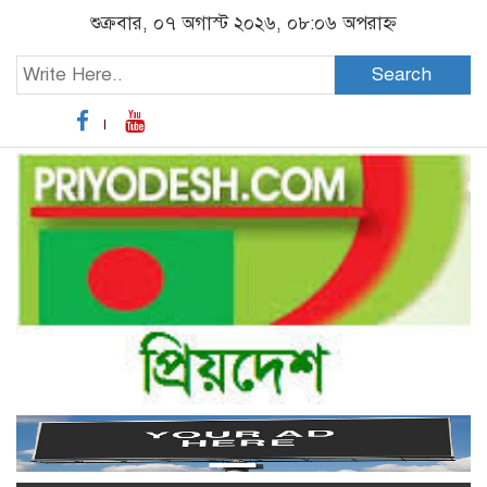
শুক্রবার, ০৭ অগাস্ট ২০২৬, ০৮:০৬ অপরাহ্ন
Search