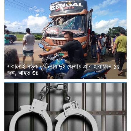
সকালেই সড়ক দুর্ঘটনায় দুই জেলায় প্রাণ হারালেন ১৫
জন, আহত ৩৪