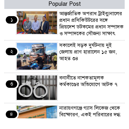
Popular Post
আন্তর্জাতিক অপরাধ ট্রাইব্যুনালের
১
প্রধান প্রসিকিউটরের সঙ্গে
প্রিয়দেশ ডটকমের প্রধান সম্পাদক
ও সম্পাদকের সৌজন্য সাক্ষাৎ
সকালেই সড়ক দুর্ঘটনায় দুই
২
জেলায় প্রাণ হারালেন ১৫ জন,
আহত ৩৪
বনানীতে নাশকতামূলক
৩
কর্মকাণ্ডের অভিযোগে আটক ৭
নারায়ণগঞ্জে গ্যাস লিকেজ থেকে
৪
বিস্ফোরণ, একই পরিবারের দগ্ধ
৩