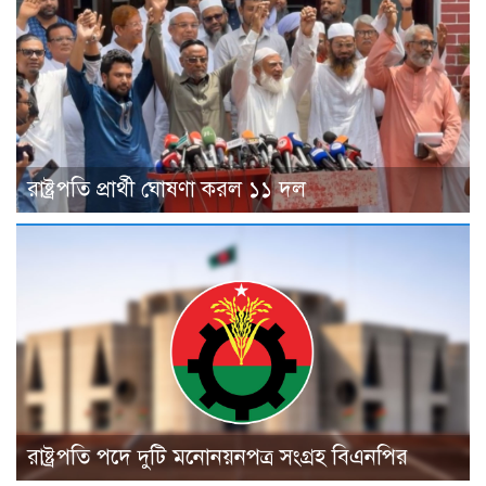
রাষ্ট্রপতি প্রার্থী ঘোষণা করল ১১ দল
রাষ্ট্রপতি পদে দুটি মনোনয়নপত্র সংগ্রহ বিএনপির