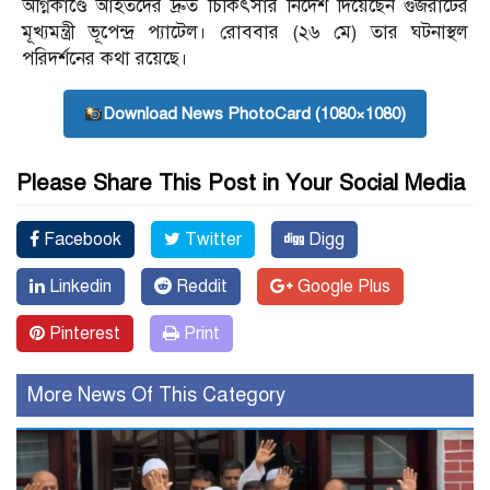
অগ্নিকাণ্ডে আহতদের দ্রুত চিকিৎসার নির্দেশ দিয়েছেন গুজরাটের
মূখ্যমন্ত্রী ভূপেন্দ্র প্যাটেল। রোববার (২৬ মে) তার ঘটনাস্থল
পরিদর্শনের কথা রয়েছে।
Download News PhotoCard (1080×1080)
Please Share This Post in Your Social Media
Facebook
Twitter
Digg
Linkedin
Reddit
Google Plus
Pinterest
Print
More News Of This Category