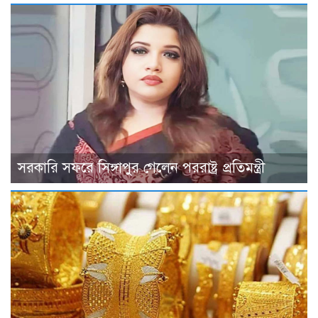
সরকারি সফরে সিঙ্গাপুর গেলেন পররাষ্ট্র প্রতিমন্ত্রী