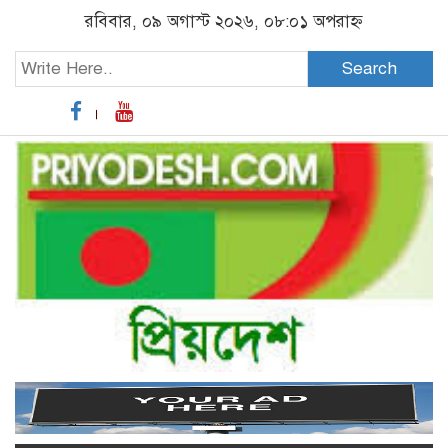
রবিবার, ০৯ অগাস্ট ২০২৬, ০৮:০১ অপরাহ্ন
Search