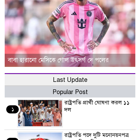
বাবা হারানো মেসিকে গোল উৎসর্গ দে পলের
Last Update
Popular Post
রাষ্ট্রপতি প্রার্থী ঘোষণা করল ১১
১
দল
রাষ্ট্রপতি পদে দুটি মনোনয়নপত্র