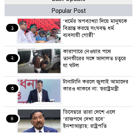
Popular Post
‘ধর্মের অপব্যাখ্যা দিয়ে মানুষকে
১
বিভ্রান্ত করছে সংঘবদ্ধ ধর্ম
ব্যবসায়ী গোষ্ঠী’
কারাগারে নেওয়ার পথে
২
তানভীরের সঙ্গে আদালত চত্বরে
যা ঘটল
টানাটানি করলে জুলাই আমাদের
৩
কারও থাকবে না: স্বরাষ্ট্রমন্ত্রী
ডিসেম্বরে তারা দেশে এলে
৪
‘রাজপথে দেখা হবে’
ইনশাআল্লাহ: রাষ্ট্রপতি