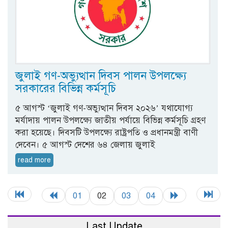
জুলাই গণ-অভ্যুত্থান দিবস পালন উপলক্ষ্যে
সরকারের বিভিন্ন কর্মসূচি
৫ আগস্ট ‘জুলাই গণ-অভ্যুত্থান দিবস ২০২৬’ যথাযোগ্য
মর্যাদায় পালন উপলক্ষ্যে জাতীয় পর্যায়ে বিভিন্ন কর্মসূচি গ্রহণ
করা হয়েছে। দিবসটি উপলক্ষ্যে রাষ্ট্রপতি ও প্রধানমন্ত্রী বাণী
দেবেন। ৫ আগস্ট দেশের ৬৪ জেলায় জুলাই
read more
01
02
03
04
Last Update