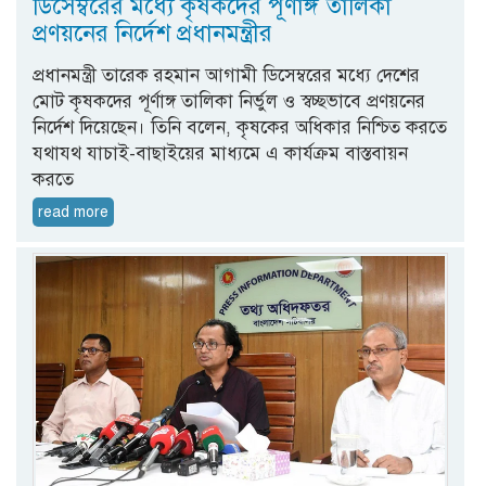
ডিসেম্বরের মধ্যে কৃষকদের পূর্ণাঙ্গ তালিকা
প্রণয়নের নির্দেশ প্রধানমন্ত্রীর
প্রধানমন্ত্রী তারেক রহমান আগামী ডিসেম্বরের মধ্যে দেশের
মোট কৃষকদের পূর্ণাঙ্গ তালিকা নির্ভুল ও স্বচ্ছভাবে প্রণয়নের
নির্দেশ দিয়েছেন। তিনি বলেন, কৃষকের অধিকার নিশ্চিত করতে
যথাযথ যাচাই-বাছাইয়ের মাধ্যমে এ কার্যক্রম বাস্তবায়ন
করতে
read more